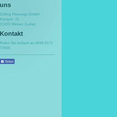
uns
Dolling Planungs-GmbH
Königstr.
21
21423
Winsen (Luhe)
Kontakt
Rufen Sie einfach an 0049 4171
73926
Teilen