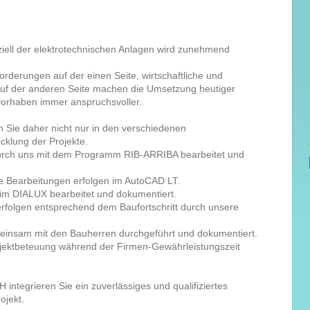
iell der elektrotechnischen Anlagen wird zunehmend
orderungen auf der einen Seite, wirtschaftliche und
 auf der anderen Seite machen die Umsetzung heutiger
vorhaben immer anspruchsvoller.
 Sie daher nicht nur in den verschiedenen
cklung der Projekte.
urch uns mit dem Programm RIB-ARRIBA bearbeitet und
e Bearbeitungen erfolgen im AutoCAD LT.
im DIALUX bearbeitet und dokumentiert.
folgen entsprechend dem Baufortschritt durch unsere
nsam mit den Bauherren durchgeführt und dokumentiert.
bjektbeteuung während der Firmen-Gewährleistungszeit
integrieren Sie ein zuverlässiges und qualifiziertes
ojekt.