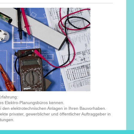
rfahrung:
es Elektro-Planungsbüros kennen.
i den elektrotechnischen Anlagen in Ihren Bauvorhaben.
kte privater, gewerblicher und öffentlicher Auftraggeber in
stungen.