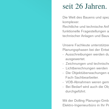
seit 26 Jahren.
Die Welt des Bauens und spez
komplexer.
Rechtliche und technische Anf
funktionelle Fragestellungen
technischer Anlagen und Bau
Unsere Fachleute unterstützen
Planungsphasen bei der Entwi
- Ausschreibungen werden d
ausgewertet.
- Zeichnungen und technisch
- Lichtberechnungen werden 
- Die Objektüberwachungen er
Fach-Sachbearbeiter.
- VOB-Abnahmen weren gemei
- Bei Bedarf wird auch die O
durchgeführt.
Mit der Dolling Planungs-GmbH 
Elektro-Ingenieurbüro in Ihr Pr