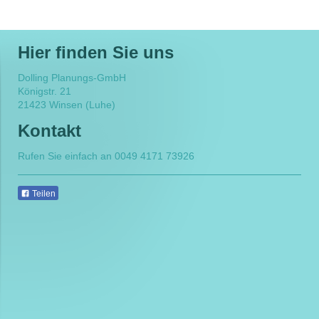
Hier finden Sie uns
Dolling Planungs-GmbH
Königstr.
21
21423
Winsen (Luhe)
Kontakt
Rufen Sie einfach an 0049 4171 73926
Teilen